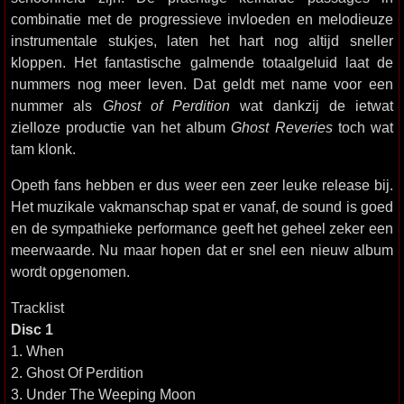
combinatie met de progressieve invloeden en melodieuze
instrumentale stukjes, laten het hart nog altijd sneller
kloppen. Het fantastische galmende totaalgeluid laat de
nummers nog meer leven. Dat geldt met name voor een
nummer als
Ghost of Perdition
wat dankzij de ietwat
zielloze productie van het album
Ghost Reveries
toch wat
tam klonk.
Opeth fans hebben er dus weer een zeer leuke release bij.
Het muzikale vakmanschap spat er vanaf, de sound is goed
en de sympathieke performance geeft het geheel zeker een
meerwaarde. Nu maar hopen dat er snel een nieuw album
wordt opgenomen.
Tracklist
Disc 1
1. When
2. Ghost Of Perdition
3. Under The Weeping Moon