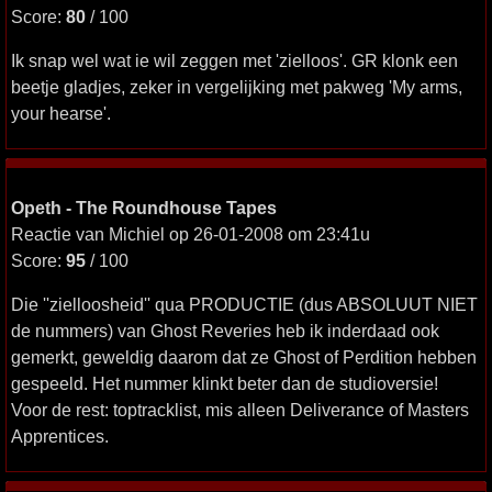
Score:
80
/ 100
Ik snap wel wat ie wil zeggen met 'zielloos'. GR klonk een
beetje gladjes, zeker in vergelijking met pakweg 'My arms,
your hearse'.
Opeth - The Roundhouse Tapes
Reactie van Michiel op 26-01-2008 om 23:41u
Score:
95
/ 100
Die ''zielloosheid'' qua PRODUCTIE (dus ABSOLUUT NIET
de nummers) van Ghost Reveries heb ik inderdaad ook
gemerkt, geweldig daarom dat ze Ghost of Perdition hebben
gespeeld. Het nummer klinkt beter dan de studioversie!
Voor de rest: toptracklist, mis alleen Deliverance of Masters
Apprentices.