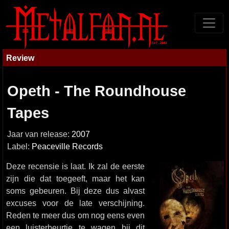
Review
Opeth - The Roundhouse
Tapes
Jaar van release:
2007
Label:
Peaceville Records
Deze recensie is laat. Ik zal de eerste
zijn die dat toegeeft, maar het kan
soms gebeuren. Bij deze dus alvast
excuses voor de late verschijning.
Reden te meer dus om nog eens even
een luisterbeurtje te wagen bij dit