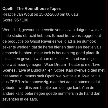
Opeth - The Roundhouse Tapes
Reactie van Wout op 15-02-2008 om 00:01u
Score:
95
/ 100
Wereld cd, gewoon supervette versies van datgene wat ze
in de studio ebracht hebben. Ik moet trouwens zeggen dat
de productie op Ghost Reveries wel glad is en durf ook
zeker te wedden dat de heren hier en daar een beetje vals
gespeeld hebben, maar toch is het een erg goed plaat. Ik
mis alleen gewoon wat aan deze cd. Het had van mij net
effe wat meer gemogen. Waar Dream Theater je met 'Live
Scenes', 'Live at Budokan' en 'Score' Kan overweldigen met
het aantal nummers stelt Opeth wel wat teleur. Kwaliteit is
dus ZEER zeker aanwezig, maar het aantal nummers dat
geboden wordt is een beetje aan de lage kant. Aan de
andere kant, beter negen goede nummers in de hand dan
zeventien in de aars.