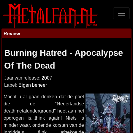
Review
Burning Hatred - Apocalypse
Of The Dead
Jaar van release:
2007
Label:
Eigen beheer
Mocht u al gaan denken dat de poel
die de "Nederlandse
deathmetalunderground" heet aan het
opdrogen is...think again! Niets is
minder waar, onder de korsten van de
inmiddels flink afgekoelde