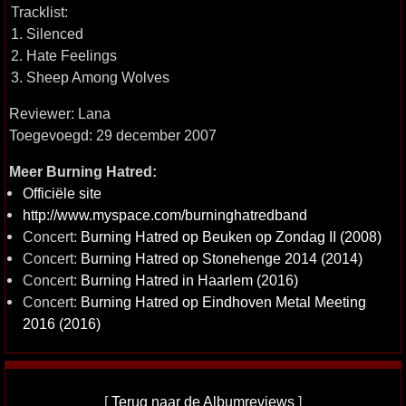
Tracklist:
1. Silenced
2. Hate Feelings
3. Sheep Among Wolves
Reviewer: Lana
Toegevoegd: 29 december 2007
Meer Burning Hatred:
Officiële site
http://www.myspace.com/burninghatredband
Concert:
Burning Hatred op Beuken op Zondag II (2008)
Concert:
Burning Hatred op Stonehenge 2014 (2014)
Concert:
Burning Hatred in Haarlem (2016)
Concert:
Burning Hatred op Eindhoven Metal Meeting
2016 (2016)
[
Terug naar de Albumreviews
]