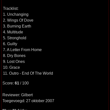
Tracklist:
1. Unchanging
2. Wings Of Dove
3. Burning Earth
4. Multitude
5. Stronghold
6. Guilty
7. A Letter From Home
8. Dry Bones
9. Lost Ones
10. Grace
11. Outro - End Of The World
Score:
61
/ 100
Reviewer: Gilbert
Toegevoegd: 27 oktober 2007