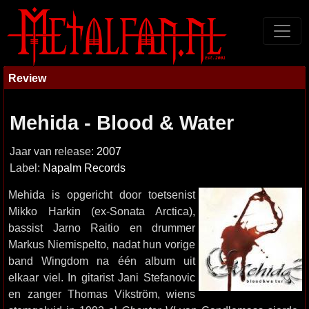
Review
Mehida - Blood & Water
Jaar van release:
2007
Label:
Napalm Records
Mehida is opgericht door toetsenist
Mikko Harkin (ex-Sonata Arctica),
bassist Jarno Raitio en drummer
Markus Niemispelto, nadat hun vorige
band Wingdom na één album uit
elkaar viel. In gitarist Jani Stefanovic
en zanger Thomas Vikström, wiens