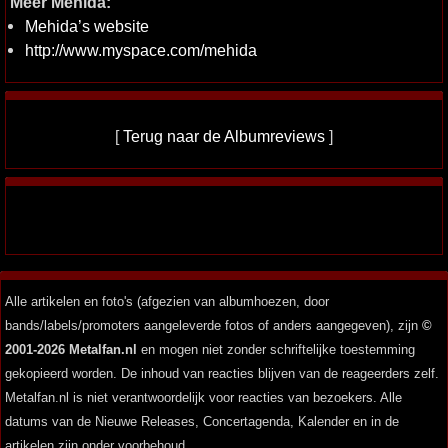
Meer Mehida:
Mehida’s website
http://www.myspace.com/mehida
[
Terug naar de Albumreviews
]
Alle artikelen en foto's (afgezien van albumhoezen, door
bands/labels/promoters aangeleverde fotos of anders aangegeven), zijn
©
2001-2026 Metalfan.nl
en mogen niet zonder schriftelijke toestemming
gekopieerd worden. De inhoud van reacties blijven van de reageerders zelf.
Metalfan.nl is niet verantwoordelijk voor reacties van bezoekers. Alle
datums van de Nieuwe Releases, Concertagenda, Kalender en in de
artikelen zijn onder voorbehoud.