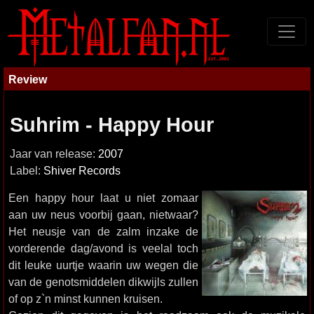
Review
Suhrim - Happy Hour
Jaar van release:
2007
Label:
Shiver Records
Een happy hour laat u niet zomaar
aan uw neus voorbij gaan, nietwaar?
Het neusje van de zalm inzake de
vorderende dag/avond is veelal toch
dit leuke uurtje waarin uw wegen die
van de genotsmiddelen dikwijls zullen
of op z`n minst kunnen kruisen.