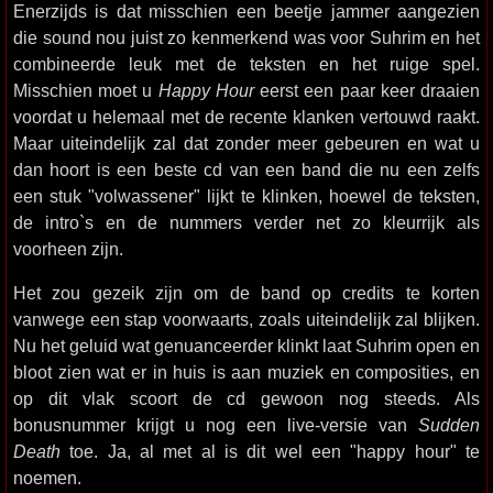
Enerzijds is dat misschien een beetje jammer aangezien
die sound nou juist zo kenmerkend was voor Suhrim en het
combineerde leuk met de teksten en het ruige spel.
Misschien moet u
Happy Hour
eerst een paar keer draaien
voordat u helemaal met de recente klanken vertouwd raakt.
Maar uiteindelijk zal dat zonder meer gebeuren en wat u
dan hoort is een beste cd van een band die nu een zelfs
een stuk "volwassener" lijkt te klinken, hoewel de teksten,
de intro`s en de nummers verder net zo kleurrijk als
voorheen zijn.
Het zou gezeik zijn om de band op credits te korten
vanwege een stap voorwaarts, zoals uiteindelijk zal blijken.
Nu het geluid wat genuanceerder klinkt laat Suhrim open en
bloot zien wat er in huis is aan muziek en composities, en
op dit vlak scoort de cd gewoon nog steeds. Als
bonusnummer krijgt u nog een live-versie van
Sudden
Death
toe. Ja, al met al is dit wel een "happy hour" te
noemen.