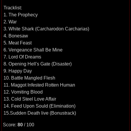
Tracklist:
1. The Prophecy
2. War
3. White Shark (Carcharodon Carcharias)
4. Bonesaw
5. Meat Feast
6. Vengeance Shall Be Mine
7. Lord Of Dreams
8. Opening Hell's Gate (Disaster)
9. Happy Day
10. Battle Mangled Flesh
11. Maggot Infested Rotten Human
12. Vomiting Blood
13. Cold Steel Love Affair
14. Feed Upon Sould (Elimination)
15.Sudden Death live (Bonustrack)
Score:
80
/ 100