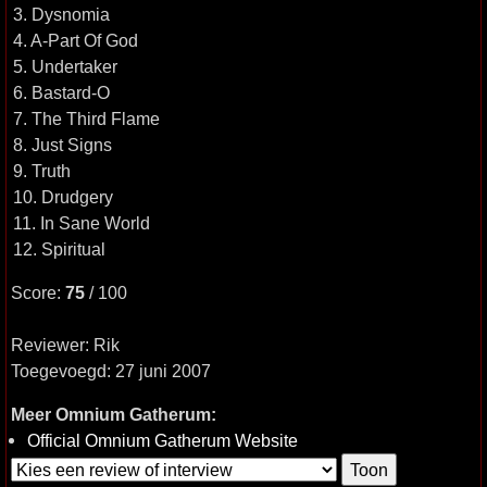
3. Dysnomia
4. A-Part Of God
5. Undertaker
6. Bastard-O
7. The Third Flame
8. Just Signs
9. Truth
10. Drudgery
11. In Sane World
12. Spiritual
Score:
75
/ 100
Reviewer: Rik
Toegevoegd: 27 juni 2007
Meer Omnium Gatherum:
Official Omnium Gatherum Website