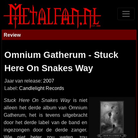
Review
Omnium Gatherum - Stuck
Here On Snakes Way
Jaar van release:
2007
Label:
Candlelight Records
Stuck Here On Snakes Way
is niet
alleen het derde album van Omnium
Gatherum, het is tevens uitgebracht
door het derde label van de band en
ingezongen door de derde zanger.
Wie niet beter zou weten, zou