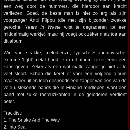
een weg door de nummers, die hierdoor aan kracht
verliezen. Goed, de beste man is niet zo erg als zijn
voorganger Antti Filppu (die met zijn bijzonder zwakke
gerochel
Years In Waste
wist te degraderen tot een
middelmatig werkje), maar hij voegt ook zéker niets toe aan
dit album.
Wie van strakke, melodieuze, typisch Scandinavische,
extreme ‘light’ metal houdt, kan dit album zeker eens een
kans geven. Zeker als een wat matte zanger je niet al te
veel stoort. Schop die kerel er voor een volgend album
maar weer uit en leen desnoods een zanger van een van de
vele uistekende bands die in Finland rondlopen, want een
band met zulke rasmuzikanten in de gelederen verdient
beter.
Tracklist:
1. The Snake And The Way
2. Into Sea