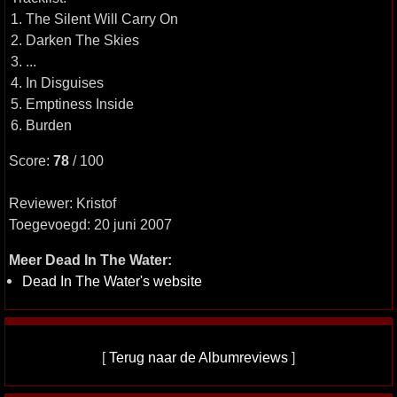
1. The Silent Will Carry On
2. Darken The Skies
3. ...
4. In Disguises
5. Emptiness Inside
6. Burden
Score:
78
/ 100
Reviewer: Kristof
Toegevoegd: 20 juni 2007
Meer Dead In The Water:
Dead In The Water's website
[
Terug naar de Albumreviews
]