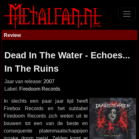
Review
Dead In The Water - Echoes...
In The Ruins
Jaar van release:
2007
Label:
Firedoom Records
In slechts een paar jaar tijd heeft
Firebox Records en het sublabel
Firedoom Records zich weten uit te
bouwen tot een van de beste en
consequente platenmaatschappijen
inzake doom metal. Zelden komt er