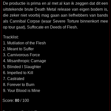
De productie is prima en al met al kan ik zeggen dat dit een
uitstekende brute Death Metal release van eigen bodem is,
die zeker niet voorbij mag gaan aan liefhebbers van bands
als Cannibal Corpse (waar Severe Torture binnenkort mee
op tour gaat), Suffocate en Deeds of Flesh.
Tracklist:
1. Mutilation of the Flesh
2. Meant to Suffer
3. Carnivorous Force
4. Misanthropic Carnage
5. Blinded I Slaughter
6. Impelled to Kill
7. Castrated
8. Forever to Burn
9. Your Blood is Mine
Score:
80
/ 100