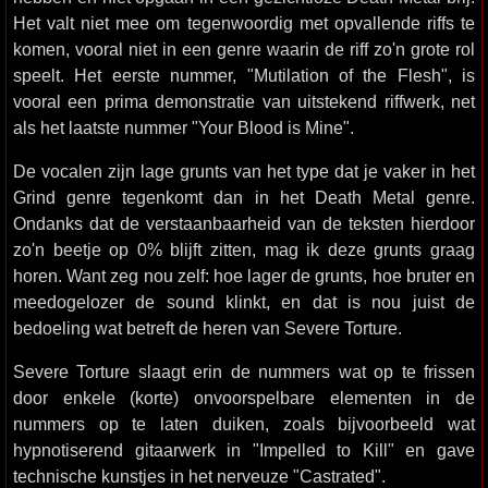
Het valt niet mee om tegenwoordig met opvallende riffs te
komen, vooral niet in een genre waarin de riff zo'n grote rol
speelt. Het eerste nummer, "Mutilation of the Flesh", is
vooral een prima demonstratie van uitstekend riffwerk, net
als het laatste nummer "Your Blood is Mine".
De vocalen zijn lage grunts van het type dat je vaker in het
Grind genre tegenkomt dan in het Death Metal genre.
Ondanks dat de verstaanbaarheid van de teksten hierdoor
zo'n beetje op 0% blijft zitten, mag ik deze grunts graag
horen. Want zeg nou zelf: hoe lager de grunts, hoe bruter en
meedogelozer de sound klinkt, en dat is nou juist de
bedoeling wat betreft de heren van Severe Torture.
Severe Torture slaagt erin de nummers wat op te frissen
door enkele (korte) onvoorspelbare elementen in de
nummers op te laten duiken, zoals bijvoorbeeld wat
hypnotiserend gitaarwerk in "Impelled to Kill" en gave
technische kunstjes in het nerveuze "Castrated".