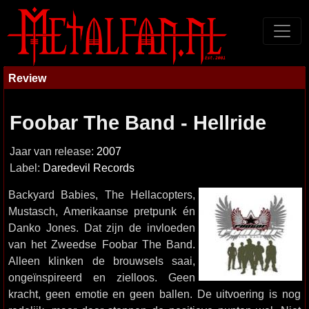
Review
Foobar The Band - Hellride
Jaar van release:
2007
Label:
Daredevil Records
Backyard Babies, The Hellacopters,
Mustasch, Amerikaanse pretpunk én
Danko Jones. Dat zijn de invloeden
van het Zweedse Foobar The Band.
Alleen klinken de brouwsels saai,
ongeïnspireerd en zielloos. Geen
kracht, geen emotie en geen ballen. De uitvoering is nog