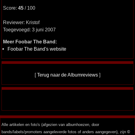
Score:
45
/ 100
Reviewer: Kristof
Toegevoegd: 3 juni 2007
Meer Foobar The Band:
Foobar The Band's website
[
Terug naar de Albumreviews
]
Alle artikelen en foto's (afgezien van albumhoezen, door
bands/labels/promoters aangeleverde fotos of anders aangegeven), zijn
©