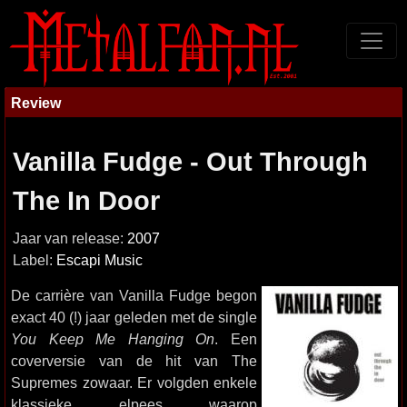
Review
Vanilla Fudge - Out Through
The In Door
Jaar van release:
2007
Label:
Escapi Music
De carrière van Vanilla Fudge begon
exact 40 (!) jaar geleden met de single
You Keep Me Hanging On
. Een
coverversie van de hit van The
Supremes zowaar. Er volgden enkele
klassieke elpees waarop