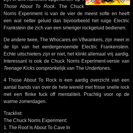
Those About To Rock
. The Chuck
Norris Experiment is van de vier de meest softe en heeft
een wat netter geluid dan bijvoorbeeld het ruige Electric
Frankstein die zich van een smeriger rockgeluid bedienen.
De andere twee, The Whocares en V8wankers, zijn meer in
de lijn van het eerdergenoemde Electric Frankenstein.
Echte uitschieters zijn er niet, het klinkt allemaal vrij aardig.
Interessant is ook de Chuck Norris Experiment-versie van
Teenage Kicks
oorspronkelijk van The Undertones.
4 Those About To Rock is een aardig overzicht van een
aantal bands van over de hele wereld met frisse snelle rock
met een flinke fuck off mentaliteit. Prachtig voor op de
warme zomerdagen.
Tracklist:
The Chuck Norris Experiment:
1. The Roof Is About To Cave In