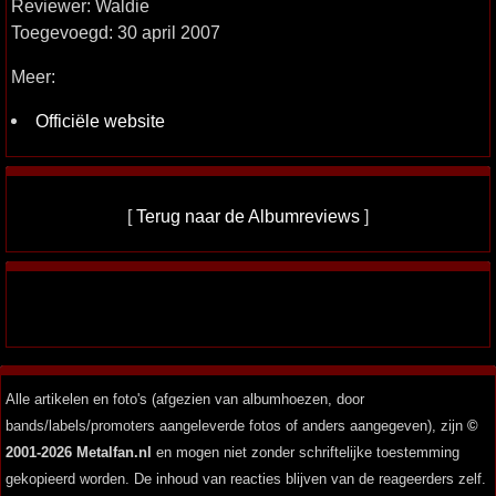
Reviewer: Waldie
Toegevoegd: 30 april 2007
Meer:
Officiële website
[
Terug naar de Albumreviews
]
Alle artikelen en foto's (afgezien van albumhoezen, door
bands/labels/promoters aangeleverde fotos of anders aangegeven), zijn
©
2001-2026 Metalfan.nl
en mogen niet zonder schriftelijke toestemming
gekopieerd worden. De inhoud van reacties blijven van de reageerders zelf.