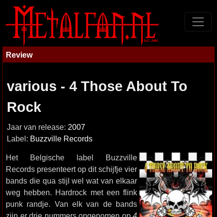
Review
various - 4 Those About To
Rock
Jaar van release:
2007
Label:
Buzzville Records
Het Belgische label Buzzville
Records presenteert op dit schijfje vier
bands die qua stijl wel wat van elkaar
weg hebben. Hardrock met een flink
punk randje. Van elk van de bands
zijn er drie nummers opgenomen op
4