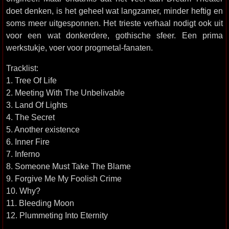
doet denken, is het geheel wat langzamer, minder heftig en
soms meer uitgesponnen. Het trieste verhaal nodigt ook uit
voor een wat donkerdere, gothische sfeer. Een prima
werkstukje, voer voor progmetal-fanaten.
Tracklist:
1. Tree Of Life
2. Meeting With The Unbelivable
3. Land Of Lights
4. The Secret
5. Another existence
6. Inner Fire
7. Inferno
8. Someone Must Take The Blame
9. Forgive Me My Foolish Crime
10. Why?
11. Bleeding Moon
12. Plummeting Into Eternity