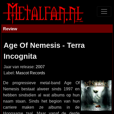
Review
Age Of Nemesis - Terra
Incognita
Jaar van release:
2007
Label:
Mascot Records
De progressieve metal-band Age Of
Nemesis bestaat alweer sinds 1997 en
hebben sindsdien al wat albums op hun
naam staan. Sinds het begion van hun
carriere maken ze albums in de
Hongaarse taal. Maar vanaf de derde