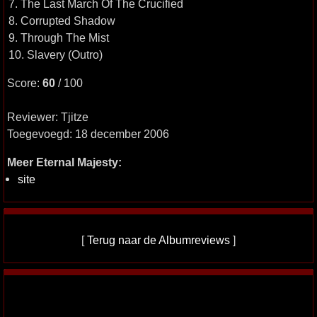
7. The Last March Of The Crucified
8. Corrupted Shadow
9. Through The Mist
10. Slavery (Outro)
Score:
60
/ 100
Reviewer: Tjitze
Toegevoegd: 18 december 2006
Meer Eternal Majesty:
site
[
Terug naar de Albumreviews
]