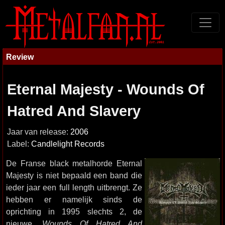
Review
Eternal Majesty - Wounds Of
Hatred And Slavery
Jaar van release:
2006
Label:
Candlelight Records
De Franse black metalhorde Eternal
Majesty is niet bepaald een band die
ieder jaar een full length uitbrengt. Ze
hebben er namelijk sinds de
oprichting in 1995 slechts 2, de
nieuwe,
Wounds Of Hatred And