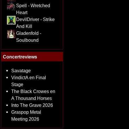
Spell - Wretched
Heart
DevilDriver - Strike
And Kill
Gladenfold -
Soulbound
Concertreviews
Savatage
VindictA en Final
Stage
The Black Crowes en
A Thousand Horses
Into The Grave 2026
Graspop Metal
Meeting 2026