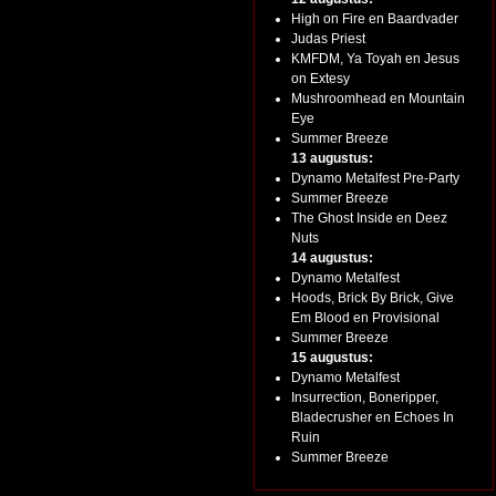
High on Fire en Baardvader
Judas Priest
KMFDM, Ya Toyah en Jesus
on Extesy
Mushroomhead en Mountain
Eye
Summer Breeze
13 augustus:
Dynamo Metalfest Pre-Party
Summer Breeze
The Ghost Inside en Deez
Nuts
14 augustus:
Dynamo Metalfest
Hoods, Brick By Brick, Give
Em Blood en Provisional
Summer Breeze
15 augustus:
Dynamo Metalfest
Insurrection, Boneripper,
Bladecrusher en Echoes In
Ruin
Summer Breeze