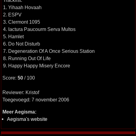
Tracklist:
1. Yihaah Hovaah
2. ESPV
3. Clermont 1095
4. Iactura Paucourm Serva Multos
5. Hamlet
6. Do Not Disturb
7. Degeneration Of A Once Serious Station
8. Running Out Of Life
9. Happy Happy Misery Encore
Score:
50
/ 100
Reviewer: Kristof
Toegevoegd: 7 november 2006
Meer Aegisma:
Aegisma's website