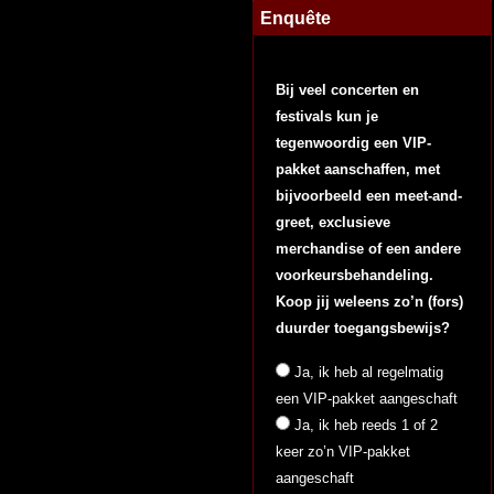
Enquête
Bij veel concerten en
festivals kun je
tegenwoordig een VIP-
pakket aanschaffen, met
bijvoorbeeld een meet-and-
greet, exclusieve
merchandise of een andere
voorkeursbehandeling.
Koop jij weleens zo’n (fors)
duurder toegangsbewijs?
Ja, ik heb al regelmatig
een VIP-pakket aangeschaft
Ja, ik heb reeds 1 of 2
keer zo’n VIP-pakket
aangeschaft