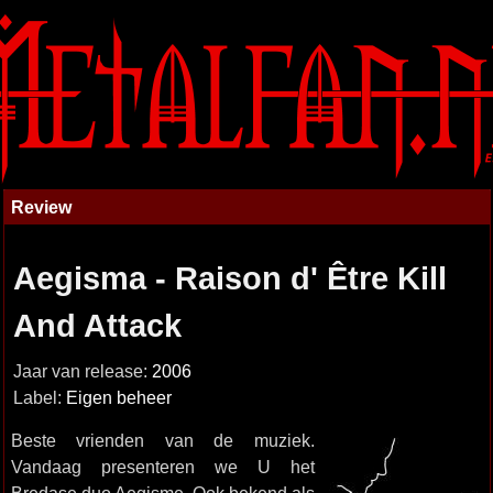
Review
Aegisma - Raison d' Être Kill
And Attack
Jaar van release:
2006
Label:
Eigen beheer
Beste vrienden van de muziek.
Vandaag presenteren we U het