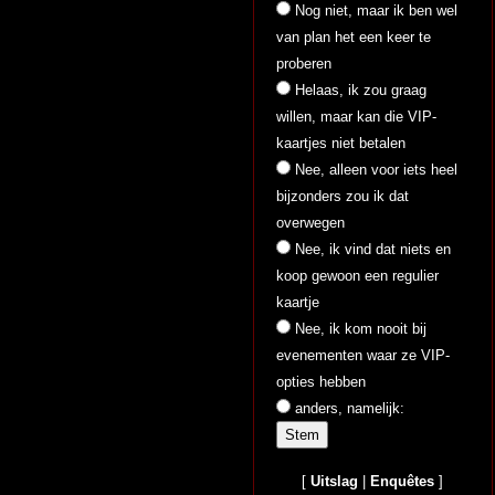
Nog niet, maar ik ben wel
van plan het een keer te
proberen
Helaas, ik zou graag
willen, maar kan die VIP-
kaartjes niet betalen
Nee, alleen voor iets heel
bijzonders zou ik dat
overwegen
Nee, ik vind dat niets en
koop gewoon een regulier
kaartje
Nee, ik kom nooit bij
evenementen waar ze VIP-
opties hebben
anders, namelijk:
[
Uitslag
|
Enquêtes
]