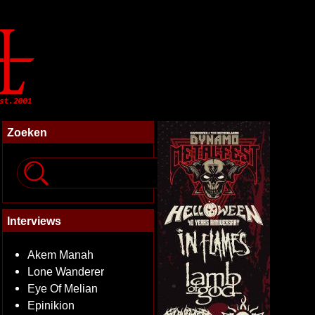
Zoeken
Interviews
Akem Manah
Lone Wanderer
Eye Of Melian
Epinikion