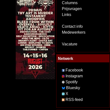
Columns
Prijsvragen
Links
Contact info
Medewerkers
Vacature
Netwerk
Facebook
Instagram
Spotify
Bluesky
X
RSS-feed