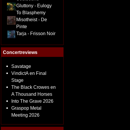
Gluttony - Eulogy
To Blasphemy
Misotheist - De
Pinte
Tarja - Frisson Noir
Concertreviews
Savatage
VindictA en Final
Stage
The Black Crowes en
A Thousand Horses
Into The Grave 2026
Graspop Metal
Meeting 2026