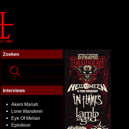
Zoeken
Interviews
Akem Manah
Lone Wanderer
Eye Of Melian
Epinikion