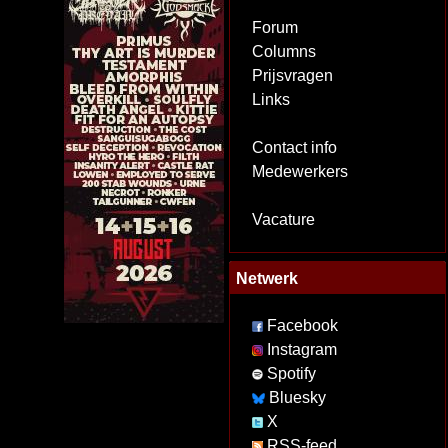
Forum
Columns
Prijsvragen
Links
Contact info
Medewerkers
Vacature
Netwerk
Facebook
Instagram
Spotify
Bluesky
X
RSS-feed