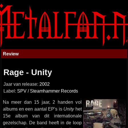
Review
Rage - Unity
Jaar van release:
2002
Label:
SPV / Steamhammer Records
Na meer dan 15 jaar, 2 handen vol
albums en een aantal EP's is
Unity
het
15e album van dit internationale
gezelschap. De band heeft in de loop