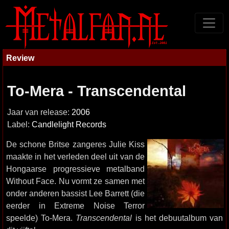
Review
To-Mera - Transcendental
Jaar van release:
2006
Label:
Candlelight Records
De schone Britse zangeres Julie Kiss
maakte in het verleden deel uit van de
Hongaarse progressieve metalband
Without Face. Nu vormt ze samen met
onder anderen bassist Lee Barrett (die
eerder in Extreme Noise Terror
speelde) To-Mera.
Transcendental
is het debuutalbum van