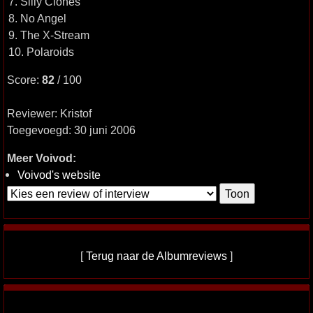
7. Silly Clones
8. No Angel
9. The X-Stream
10. Polaroids
Score:
82
/ 100
Reviewer: Kristof
Toegevoegd: 30 juni 2006
Meer Voivod:
Voivod's website
[
Terug naar de Albumreviews
]