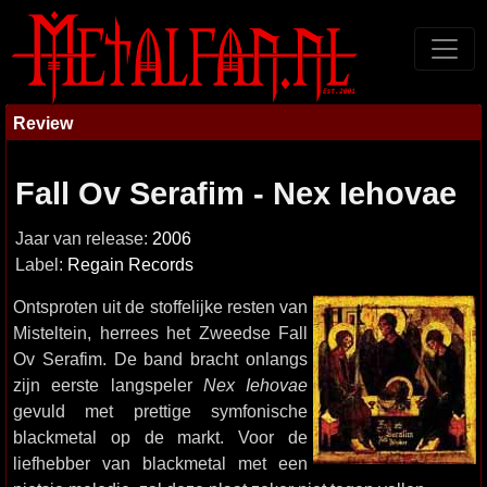
Review
Fall Ov Serafim - Nex Iehovae
Jaar van release:
2006
Label:
Regain Records
Ontsproten uit de stoffelijke resten van
Misteltein, herrees het Zweedse Fall
Ov Serafim. De band bracht onlangs
zijn eerste langspeler
Nex Iehovae
gevuld met prettige symfonische
blackmetal op de markt. Voor de
liefhebber van blackmetal met een