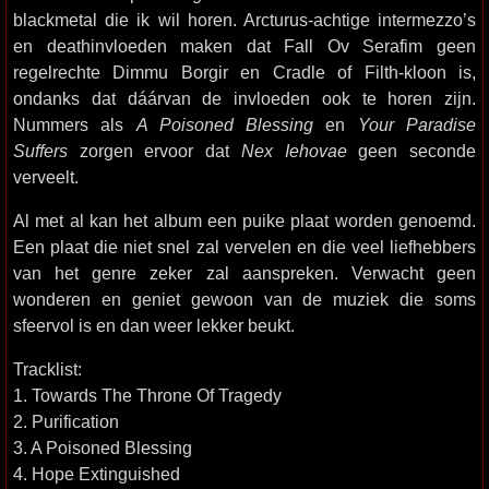
blackmetal die ik wil horen. Arcturus-achtige intermezzo’s
en deathinvloeden maken dat Fall Ov Serafim geen
regelrechte Dimmu Borgir en Cradle of Filth-kloon is,
ondanks dat dáárvan de invloeden ook te horen zijn.
Nummers als
A Poisoned Blessing
en
Your Paradise
Suffers
zorgen ervoor dat
Nex Iehovae
geen seconde
verveelt.
Al met al kan het album een puike plaat worden genoemd.
Een plaat die niet snel zal vervelen en die veel liefhebbers
van het genre zeker zal aanspreken. Verwacht geen
wonderen en geniet gewoon van de muziek die soms
sfeervol is en dan weer lekker beukt.
Tracklist:
1. Towards The Throne Of Tragedy
2. Purification
3. A Poisoned Blessing
4. Hope Extinguished