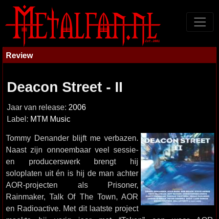
Review
Deacon Street - II
Jaar van release:
2006
Label:
MTM Music
Tommy Denander blijft me verbazen.
Naast zijn onnoembaar veel sessie-
en producerswerk brengt hij
soloplaten uit én is hij de man achter
AOR-projecten als Prisoner,
Rainmaker, Talk Of The Town, AOR
en Radioactive. Met dit laatste project