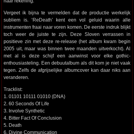
haar rekening.
Vergeet ik bijna te vermelden dat de productie werkelijk
subliem is. ‘ReDeath’ kent een vol geluid waarin alle
instrumenten fraai naar voren komen. De eerste indruk blijkt
toch weer de juiste te zijn. Deze Sloven verrassen in
positieve zin met deze re-release (het album kwam begin
2005 uit, maar was binnen twee maanden uitverkocht). Al
met al is deze schijf een aanwinst voor elke gothic-
enthousiasteling. Een debuutalbum als dit kom je niet vaak
tegen. Zelfs de afgrijselijke albumcover kan daar niks aan
veranderen.
Tracklist:
1. 01101 10111 01010 (DNA)
2. 60 Seconds Of Life
3. Involve Synthetic
4. Bitter Fact Of Conclusion
5. Death
6. Divine Communication