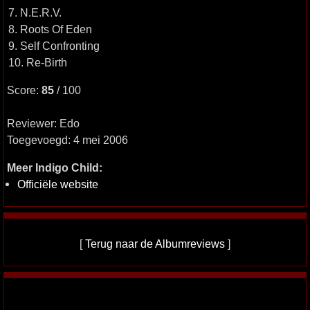
7. N.E.R.V.
8. Roots Of Eden
9. Self Confronting
10. Re-Birth
Score:
85
/ 100
Reviewer: Edo
Toegevoegd: 4 mei 2006
Meer Indigo Child:
Officiële website
[
Terug naar de Albumreviews
]