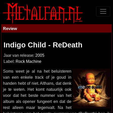
Review
Indigo Child - ReDeath
Jaar van release:
2005
Label:
Rock Machine
Soms weet je al na het beluisteren
van een enkele track of je goud in
handen hebt of niet. Althans, dat denk
je te weten. Het komt natuurlijk ook
voor dat het beste nummer van het
album als opener fungeert en dat de
rest alleen maar tegenvalt. Na het