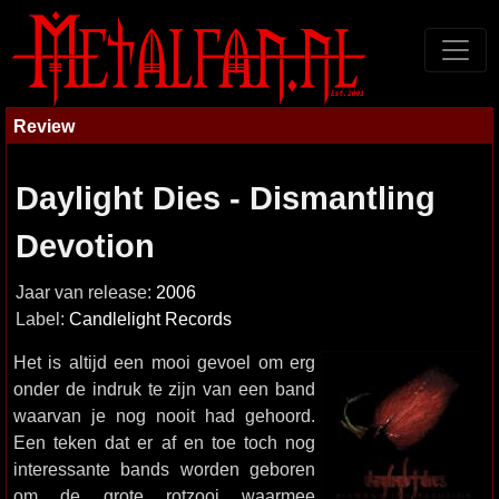
Review
Daylight Dies - Dismantling
Devotion
Jaar van release:
2006
Label:
Candlelight Records
Het is altijd een mooi gevoel om erg
onder de indruk te zijn van een band
waarvan je nog nooit had gehoord.
Een teken dat er af en toe toch nog
interessante bands worden geboren
om de grote rotzooi waarmee