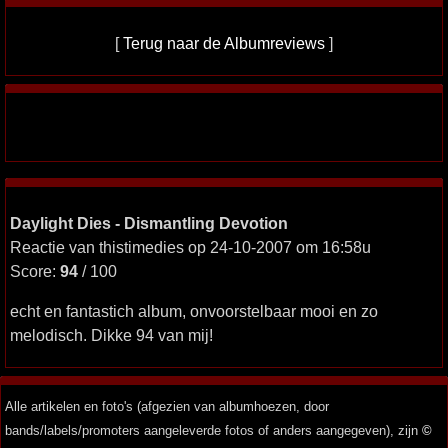
[
Terug naar de Albumreviews
]
Daylight Dies - Dismantling Devotion
Reactie van thistimedies op 24-10-2007 om 16:58u
Score:
94
/ 100
echt en fantastich album, onvoorstelbaar mooi en zo
melodisch. Dikke 94 van mij!
Alle artikelen en foto's (afgezien van albumhoezen, door
bands/labels/promoters aangeleverde fotos of anders aangegeven), zijn
©