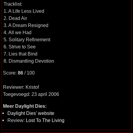
Tracklist:
1. A Life Less Lived
2. Dead Air
3. A Dream Resigned
4. All we Had
5. Solitary Refinement
6. Strive to See
7. Lies that Bind
8. Dismantling Devotion
Score:
86
/ 100
Reviewer: Kristof
Toegevoegd: 23 april 2006
Meer Daylight Dies:
Daylight Dies' website
Review:
Lost To The Living