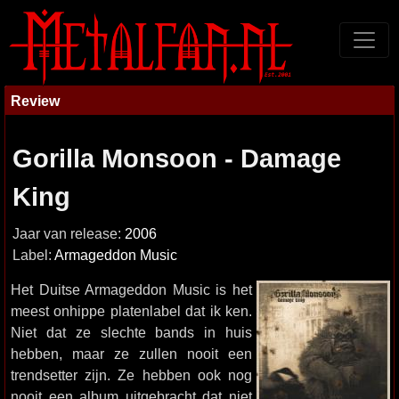
Review
Gorilla Monsoon - Damage
King
Jaar van release:
2006
Label:
Armageddon Music
Het Duitse Armageddon Music is het
meest onhippe platenlabel dat ik ken.
Niet dat ze slechte bands in huis
hebben, maar ze zullen nooit een
trendsetter zijn. Ze hebben ook nog
nooit een album uitgebracht dat niet