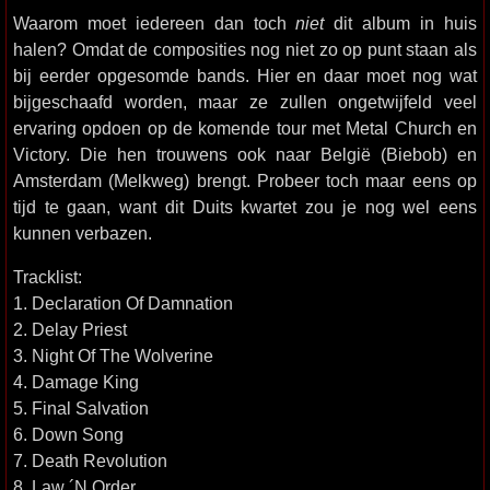
Waarom moet iedereen dan toch
niet
dit album in huis
halen? Omdat de composities nog niet zo op punt staan als
bij eerder opgesomde bands. Hier en daar moet nog wat
bijgeschaafd worden, maar ze zullen ongetwijfeld veel
ervaring opdoen op de komende tour met Metal Church en
Victory. Die hen trouwens ook naar België (Biebob) en
Amsterdam (Melkweg) brengt. Probeer toch maar eens op
tijd te gaan, want dit Duits kwartet zou je nog wel eens
kunnen verbazen.
Tracklist:
1. Declaration Of Damnation
2. Delay Priest
3. Night Of The Wolverine
4. Damage King
5. Final Salvation
6. Down Song
7. Death Revolution
8. Law ´N Order