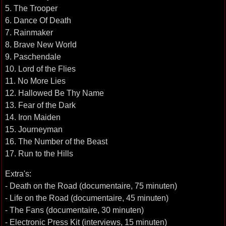
5. The Trooper
6. Dance Of Death
7. Rainmaker
8. Brave New World
9. Paschendale
10. Lord of the Flies
11. No More Lies
12. Hallowed Be Thy Name
13. Fear of the Dark
14. Iron Maiden
15. Journeyman
16. The Number of the Beast
17. Run to the Hills
Extra's:
- Death on the Road (documentaire, 75 minuten)
- Life on the Road (documentaire, 45 minuten)
- The Fans (documentaire, 30 minuten)
- Electronic Press Kit (interviews, 15 minuten)