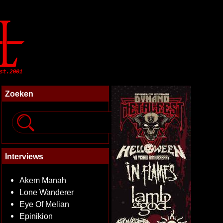
Zoeken
Interviews
Akem Manah
Lone Wanderer
Eye Of Melian
Epinikion