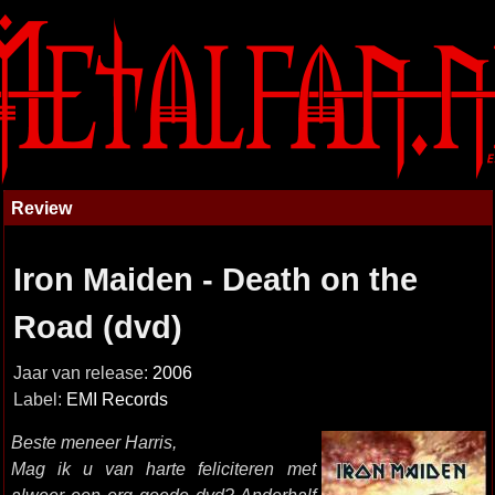
Review
Iron Maiden - Death on the
Road (dvd)
Jaar van release:
2006
Label:
EMI Records
Beste meneer Harris,
Mag ik u van harte feliciteren met