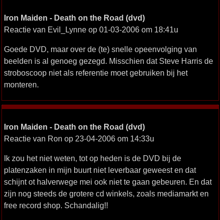
Iron Maiden - Death on the Road (dvd)
Reactie van Evil_Lynne op 01-03-2006 om 18:41u
Goede DVD, maar over de (te) snelle opeenvolging van
beelden is al genoeg gezegd. Misschien dat Steve Harris de
stroboscoop niet als referentie moet gebruiken bij het
monteren.
Iron Maiden - Death on the Road (dvd)
Reactie van Ron op 23-04-2006 om 14:33u
Ik zou het niet weten, tot op heden is de DVD bij de
platenzaken in mijn buurt niet leverbaar geweest en dat
schijnt ot halverwege mei ook niet te gaan gebeuren. En dat
zijn nog steeds de grotere cd winkels, zoals mediamarkt en
free record shop. Schandalig!!