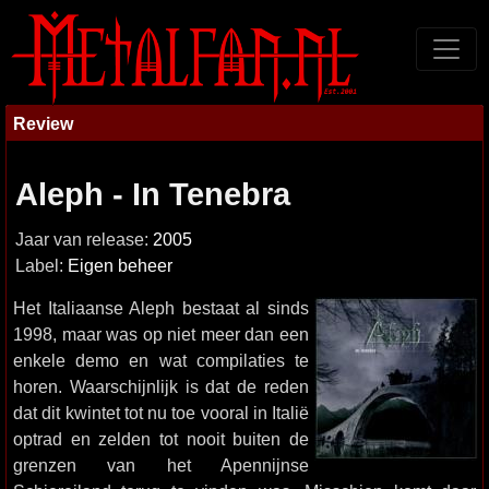
Review
Aleph - In Tenebra
Jaar van release:
2005
Label:
Eigen beheer
Het Italiaanse Aleph bestaat al sinds
1998, maar was op niet meer dan een
enkele demo en wat compilaties te
horen. Waarschijnlijk is dat de reden
dat dit kwintet tot nu toe vooral in Italië
optrad en zelden tot nooit buiten de
grenzen van het Apennijnse