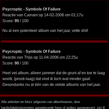
Psycroptic - Symbols Of Failure
Reactie van Cainam op 14-02-2006 om 01:17u
Score:
95
/ 100
Nu al een potentieel album van het jaar, vette shit!
Psycroptic - Symbols Of Failure
Reactie van Thijs op 11-04-2006 om 22:25u
Score:
90
/ 100
Heel vet album, alleen jammer dat de grunt af en toe te laag
wordt, (prosti-laag) dat vind ik toch wat minder gaaf.
Desondanks nu al één van de vetste albums van het jaar.
Alle artikelen en foto's (afgezien van albumhoezen, door
bands/labels/promoters aangeleverde fotos of anders aangegeven), zijn
©