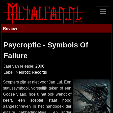
Review
Psycroptic - Symbols Of
Failure
Jaar van release:
2006
Label:
Neurotic Records
Scepters zijn er niet voor Jan Lul. Een
statussymbool, vorstelijk teken of een
Godse vlaag, hoe u het ook wendt of
keert, een scepter staat hoog
aangeschreven in het handboek der
elitaire hebbedingetjes. Een ander