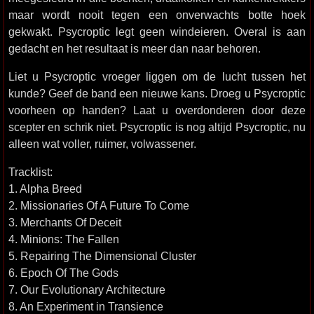
maar wordt nooit tegen een onverwachts botte hoek
gekwakt. Psycroptic legt geen windeieren. Overal is aan
gedacht en het resultaat is meer dan naar behoren.
Liet u Psycroptic vroeger liggen om de lucht tussen het
kunde? Geef de band een nieuwe kans. Droeg u Psycroptic
voorheen op handen? Laat u overdonderen door deze
scepter en schrik niet. Psycroptic is nog altijd Psycroptic, nu
alleen wat voller, ruimer, volwassener.
Tracklist:
1. Alpha Breed
2. Missionaries Of A Future To Come
3. Merchants Of Deceit
4. Minions: The Fallen
5. Repairing The Dimensional Cluster
6. Epoch Of The Gods
7. Our Evolutionary Architecture
8. An Experiment in Transience