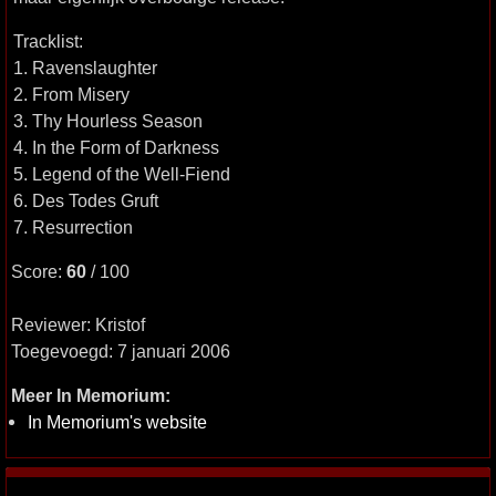
Tracklist:
1. Ravenslaughter
2. From Misery
3. Thy Hourless Season
4. In the Form of Darkness
5. Legend of the Well-Fiend
6. Des Todes Gruft
7. Resurrection
Score:
60
/ 100
Reviewer: Kristof
Toegevoegd: 7 januari 2006
Meer In Memorium:
In Memorium's website