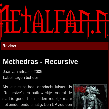
Review
Methedras - Recursive
Jaar van release:
2005
Label:
Eigen beheer
Als je niet zo heel aandacht luistert, is
‘Recursive’ een puik werkje. Vooral de
start is goed, het midden redelijk maar
het einde ronduit matig. Een EP zou een