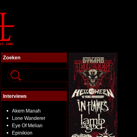
Zoeken
Interviews
Akem Manah
Lone Wanderer
Eye Of Melian
Epinikion