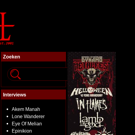
Zoeken
Interviews
Akem Manah
Lone Wanderer
Eye Of Melian
Epinikion