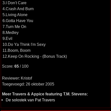
3.I Don't Care
4.Crash And Burn
5.Living Alone
6.Gotta Have You
7.Turn Me On
8.Medley
9.Evil
10.Do Ya Think I'm Sexy
11.Boom, Boom
12.Keep On Rocking - (Bonus Track)
Score:
65
/ 100
Reviewer: Kristof
Toegevoegd: 26 oktober 2005
Meer Travers & Appice featuring T.M. Stevens:
De solostek van Pat Travers