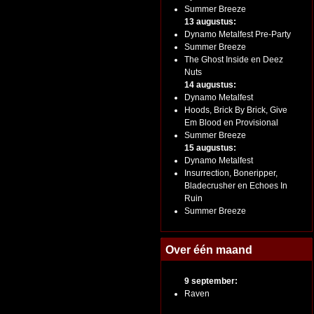
Summer Breeze
13 augustus:
Dynamo Metalfest Pre-Party
Summer Breeze
The Ghost Inside en Deez
Nuts
14 augustus:
Dynamo Metalfest
Hoods, Brick By Brick, Give
Em Blood en Provisional
Summer Breeze
15 augustus:
Dynamo Metalfest
Insurrection, Boneripper,
Bladecrusher en Echoes In
Ruin
Summer Breeze
Over één maand
9 september:
Raven