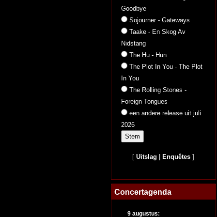
Goodbye
Sojourner - Gateways
Taake - En Skog Av
Nidstang
The Hu - Hun
The Plot In You - The Plot
In You
The Rolling Stones -
Foreign Tongues
een andere release uit juli
2026
[
Uitslag
|
Enquêtes
]
Concertagenda
9 augustus: