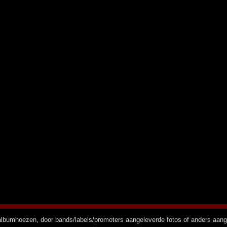
n albumhoezen, door bands/labels/promoters aangeleverde fotos of anders aan