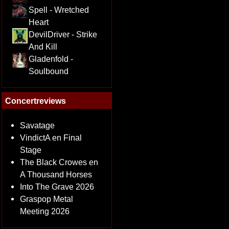
Spell - Wretched
Heart
DevilDriver - Strike
And Kill
Gladenfold -
Soulbound
Concertreviews
Savatage
VindictA en Final
Stage
The Black Crowes en
A Thousand Horses
Into The Grave 2026
Graspop Metal
Meeting 2026