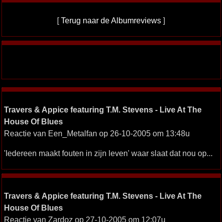
[
Terug naar de Albumreviews
]
Travers & Appice featuring T.M. Stevens - Live At The
House Of Blues
Reactie van Een_Metalfan op 26-10-2005 om 13:48u
'Iedereen maakt fouten in zijn leven' waar slaat dat nou op...
Travers & Appice featuring T.M. Stevens - Live At The
House Of Blues
Reactie van Zardoz op 27-10-2005 om 12:07u