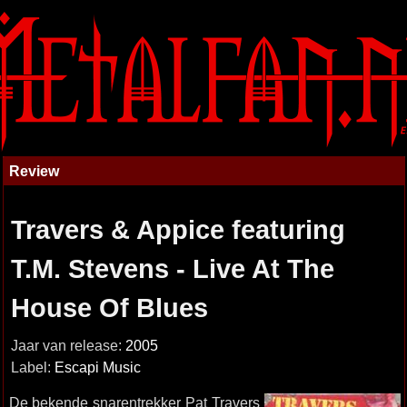
Review
Travers & Appice featuring
T.M. Stevens - Live At The
House Of Blues
Jaar van release:
2005
Label:
Escapi Music
De bekende snarentrekker Pat Travers