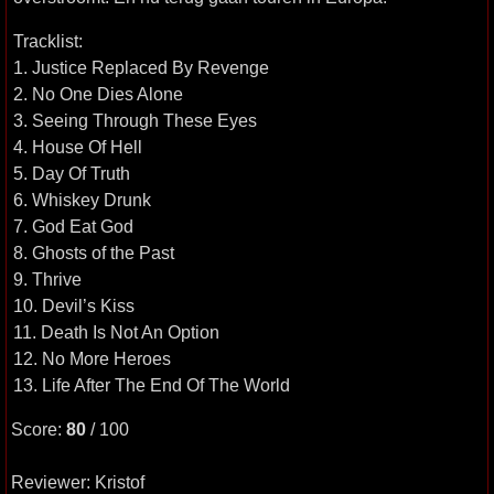
Tracklist:
1. Justice Replaced By Revenge
2. No One Dies Alone
3. Seeing Through These Eyes
4. House Of Hell
5. Day Of Truth
6. Whiskey Drunk
7. God Eat God
8. Ghosts of the Past
9. Thrive
10. Devil’s Kiss
11. Death Is Not An Option
12. No More Heroes
13. Life After The End Of The World
Score:
80
/ 100
Reviewer: Kristof