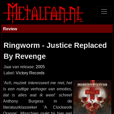
Review
Ringworm - Justice Replaced
By Revenge
Jaar van release:
2005
Label:
Victory Records
’Ach, muziek interesseert me niet, het
is een nuttige verhoger van emoties,
dat is alles wat ik weet’
schreef
Anthony Burgess in de
literatuurklassieker ‘A Clockwork
Orange’. Misschien raakt hij hier wel