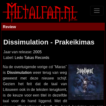
Review
Dissimulation - Prakeikimas
Jaar van release:
2005
Label:
Ledo Takas Records
Na de overtuigende vorige cd "Maras"
is
Dissimulation
weer terug van weg
geweest met deze nieuwe schijf.
Gezien het feit dat de taal van
Litouwen ook in de teksten terugkomt,
is de keuze voor een titel in dezelfde
taal voor de hand liggend. Met dit