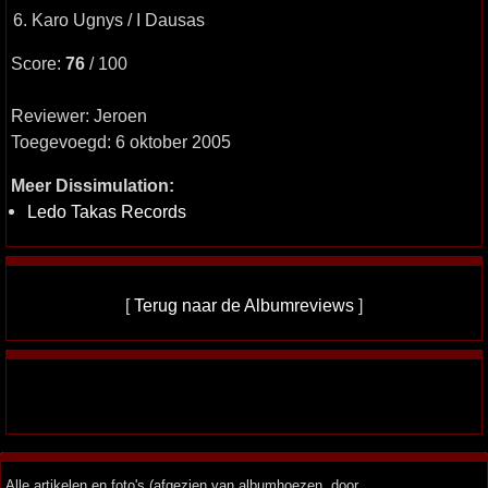
6. Karo Ugnys / I Dausas
Score:
76
/ 100
Reviewer: Jeroen
Toegevoegd: 6 oktober 2005
Meer Dissimulation:
Ledo Takas Records
[
Terug naar de Albumreviews
]
Alle artikelen en foto's (afgezien van albumhoezen, door