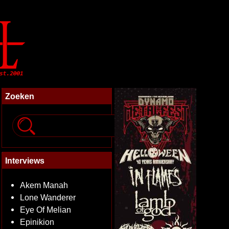
Zoeken
Interviews
Akem Manah
Lone Wanderer
Eye Of Melian
Epinikion