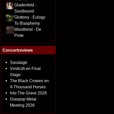
Gladenfold -
Soulbound
Gluttony - Eulogy
To Blasphemy
Misotheist - De
Pinte
Concertreviews
Savatage
VindictA en Final
Stage
The Black Crowes en
A Thousand Horses
Into The Grave 2026
Graspop Metal
Meeting 2026