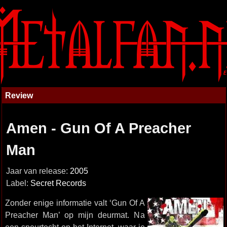
Review
Amen - Gun Of A Preacher
Man
Jaar van release:
2005
Label:
Secret Records
Zonder enige informatie valt ‘Gun Of A
Preacher Man’ op mijn deurmat. Na