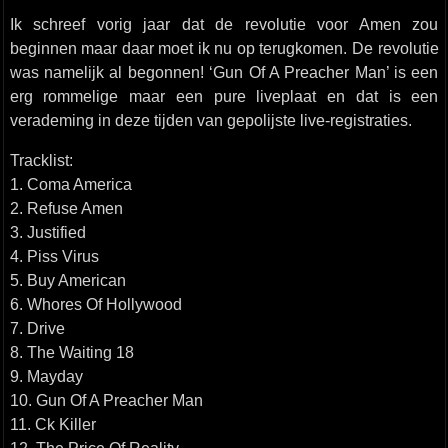
Ik schreef vorig jaar dat de revolutie voor Amen zou
beginnen maar daar moet ik nu op terugkomen. De revolutie
was namelijk al begonnen! ‘Gun Of A Preacher Man’ is een
erg rommelige maar een pure liveplaat en dat is een
verademing in deze tijden van gepolijste live-registraties.
Tracklist:
1. Coma America
2. Refuse Amen
3. Justified
4. Piss Virus
5. Buy American
6. Whores Of Hollywood
7. Drive
8. The Waiting 18
9. Mayday
10. Gun Of A Preacher Man
11. Ck Killer