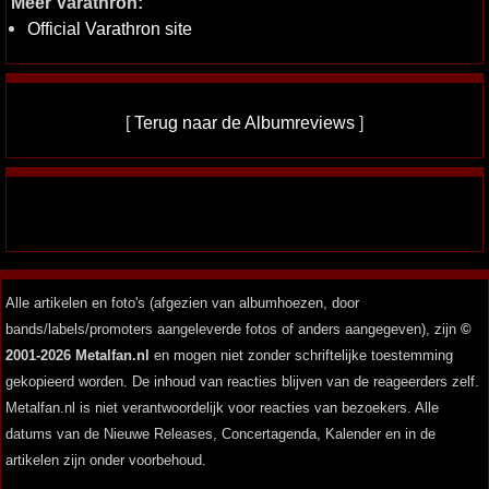
Meer Varathron:
Official Varathron site
[
Terug naar de Albumreviews
]
Alle artikelen en foto's (afgezien van albumhoezen, door
bands/labels/promoters aangeleverde fotos of anders aangegeven), zijn
©
2001-2026 Metalfan.nl
en mogen niet zonder schriftelijke toestemming
gekopieerd worden. De inhoud van reacties blijven van de reageerders zelf.
Metalfan.nl is niet verantwoordelijk voor reacties van bezoekers. Alle
datums van de Nieuwe Releases, Concertagenda, Kalender en in de
artikelen zijn onder voorbehoud.