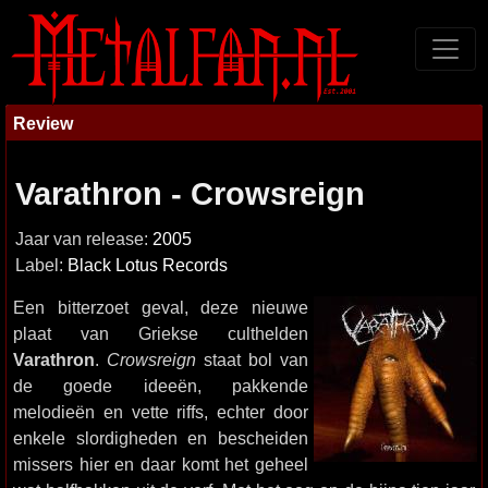
Review
Varathron - Crowsreign
Jaar van release:
2005
Label:
Black Lotus Records
Een bitterzoet geval, deze nieuwe
plaat van Griekse culthelden
Varathron
.
Crowsreign
staat bol van
de goede ideeën, pakkende
melodieën en vette riffs, echter door
enkele slordigheden en bescheiden
missers hier en daar komt het geheel