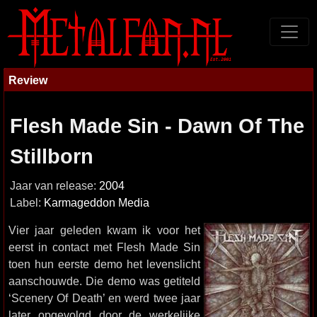
Review
Flesh Made Sin - Dawn Of The
Stillborn
Jaar van release:
2004
Label:
Karmageddon Media
Vier jaar geleden kwam ik voor het
eerst in contact met Flesh Made Sin
toen hun eerste demo het levenslicht
aanschouwde. Die demo was getiteld
‘Scenery Of Death’ en werd twee jaar
later opgevolgd door de werkelijke