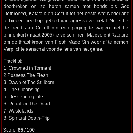
doorbreken en ze horen samen met bands als God
Dethroned, Katafalk en Occult tot het beste wat Nederland
te bieden heeft op gebied van agressieve metal. Nu is het
de beurt aan Occult om een poging te wagen met het
binnenkort (maart 2005) te verschijnen ‘Malevolent Rapture’
om de thrashkroon van Flesh Made Sin weer af te nemen.
Verplichte aanschaf voor de fans van het genre.
Tracklist:
1. Crowned in Torment
2.Possess The Flesh
3. Dawn of The Stillborn
4. The Cleansing
5. Descending Life
6. Ritual for The Dead
7. Wastelands
8. Spiritual Death-Trip
Score:
85
/ 100