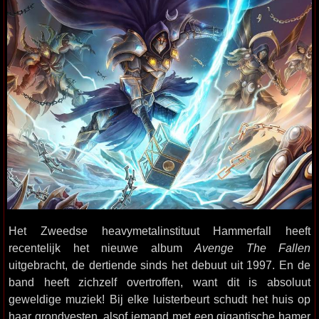
Het Zweedse heavymetalinstituut Hammerfall heeft
recentelijk het nieuwe album
Avenge The Fallen
uitgebracht, de dertiende sinds het debuut uit 1997. En de
band heeft zichzelf overtroffen, want dit is absoluut
geweldige muziek! Bij elke luisterbeurt schudt het huis op
haar grondvesten, alsof iemand met een gigantische hamer