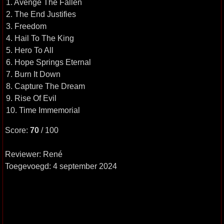
1. Avenge The Fallen
2. The End Justifies
3. Freedom
4. Hail To The King
5. Hero To All
6. Hope Springs Eternal
7. Burn It Down
8. Capture The Dream
9. Rise Of Evil
10. Time Immemorial
Score:
70
/ 100
Reviewer: René
Toegevoegd: 4 september 2024