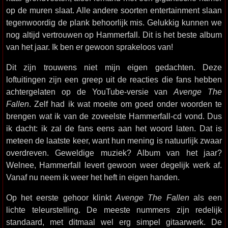
op de muren slaat. Alle andere soorten entertainment slaan
tegenwoordig de plank behoorlijk mis. Gelukkig kunnen we
nog altijd vertrouwen op Hammerfall. Dit is het beste album
van het jaar. Ik ben er gewoon sprakeloos van!
Dit zijn trouwens niet mijn eigen gedachten. Deze
loftuitingen zijn een greep uit de reacties die fans hebben
achtergelaten op de YouTube-versie van
Avenge The
Fallen
. Zelf had ik wat moeite om goed onder woorden te
brengen wat ik van de zoveelste Hammerfall-cd vond. Dus
ik dacht: ik zal de fans eens aan het woord laten. Dat is
meteen de laatste keer, want hun mening is natuurlijk zwaar
overdreven. Geweldige muziek? Album van het jaar?
Welnee, Hammerfall levert gewoon weer degelijk werk af.
Vanaf nu neem ik weer het heft in eigen handen.
Op het eerste gehoor klinkt
Avenge The Fallen
als een
lichte teleurstelling. De meeste nummers zijn redelijk
standaard, met ditmaal wel erg simpel gitaarwerk. De