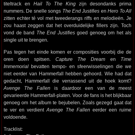
titeltrack en
Hail To The King
zijn desondanks prima
nummers. De snelle songs
The End Justifies
en
Hero To All
zitten echter té vol met tweederangs riffs en melodieën. Je
zou haast zeggen dat het overduidelijke fillers zijn. Toch
vond de band
The End Justifies
goed genoeg om het als
single uit te brengen.
Pas tegen het einde komen er composities voorbij die de
oren doen spitsen.
Capture The Dream
en
Time
Immemorial
bevatten tempo- en sfeerwisselingen die we
niet eerder van Hammerfall hebben gehoord. Wie had dat
gedacht, Hammerfall die verrassend uit de hoek komt?
Avenge The Fallen
is daardoor een van de meest
gevarieerde Hammerfall-platen. Voor de fans is het blijkbaar
genoeg om het album te bejubelen. Zoals gezegd gaat dat
te ver en verdient
Avenge The Fallen
eerder een ruime
voldoende.
Tracklist: