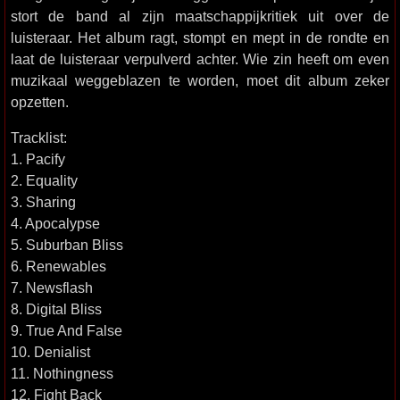
stort de band al zijn maatschappijkritiek uit over de
luisteraar. Het album ragt, stompt en mept in de rondte en
laat de luisteraar verpulverd achter. Wie zin heeft om even
muzikaal weggeblazen te worden, moet dit album zeker
opzetten.
Tracklist:
1. Pacify
2. Equality
3. Sharing
4. Apocalypse
5. Suburban Bliss
6. Renewables
7. Newsflash
8. Digital Bliss
9. True And False
10. Denialist
11. Nothingness
12. Fight Back