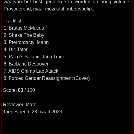
waarvan het best genoten kan worden op hoog volume.
Provocerend, maar muzikaal onberispelijk.
Tracklist:
1. Brutus McMucus
2. Shake The Baby
3. Pterrordactyl Mann
4. Dic Tater
5. Paco’s Satanic Taco Truck
6. Barbaric Destroyer
7. AIDS Chimp Lab Attack
8. Forced Gender Reassignment (Cover)
Score:
83
/ 100
Reviewer: Marc
Toegevoegd: 28 maart 2023