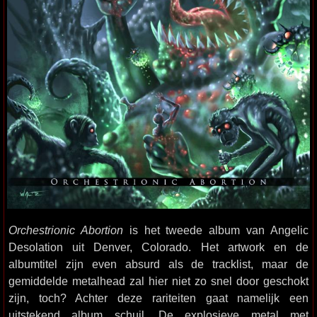
Orchestrionic Abortion
is het tweede album van Angelic
Desolation uit Denver, Colorado. Het artwork en de
albumtitel zijn even absurd als de tracklist, maar de
gemiddelde metalhead zal hier niet zo snel door geschokt
zijn, toch? Achter deze rariteiten gaat namelijk een
uitstekend album schuil. De explosieve metal met