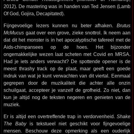
2012). De mastering was in handen van Ted Jensen (Lamb
Of God, Gojira, Decapitated).
Fijngevoelige lezers kunnen nu beter afhaken.
Brutus
McMucus
gaat over een grove, zieke snottrol. Ik neem aan
dat dit het monster is in het apocalyptische tafereel met de
Aids-chimpansees op de hoes. Het bijzonder
ongemakkelijke wezen laat scheten met Covid en MRSA.
Had je iets anders verwacht? De spottende opener is de
meest thrashy track op de plaat, maar geeft een goede
indruk van wat je kunt verwachten van dit viertal. Eenmaal
gegrepen door de muzikaliteit die achter alle onzin
schuilgaat, accepteer je vanzelf de grofheid. Zo niet, dan
kun je altijd nog de teksten negeren en genieten van de
muziek.
Er is altijd een overtreffende trap in verdorvenheid.
Shake
The Baby
is tekstueel niet geschikt voor fijngevoelige
mensen. Beschouw deze opmerking als een ouderlijk