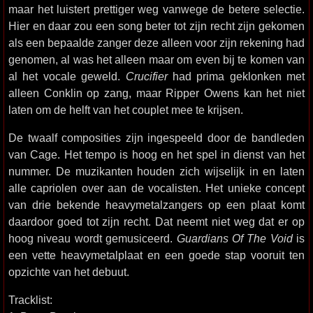
maar het luistert prettiger weg vanwege de betere selectie.
Hier en daar zou een song beter tot zijn recht zijn gekomen
als een bepaalde zanger deze alleen voor zijn rekening had
genomen, al was het alleen maar om even bij te komen van
al het vocale geweld.
Crucifier
had prima geklonken met
alleen Conklin op zang, maar Ripper Owens kan het niet
laten om de helft van het couplet mee te krijsen.
De twaalf composities zijn ingespeeld door de bandleden
van Cage. Het tempo is hoog en het spel in dienst van het
nummer. De muzikanten houden zich wijselijk in en laten
alle capriolen over aan de vocalisten. Het unieke concept
van drie bekende heavymetalzangers op een plaat komt
daardoor goed tot zijn recht. Dat neemt niet weg dat er op
hoog niveau wordt gemusiceerd.
Guardians Of The Void
is
een vette heavymetalplaat en een goede stap vooruit ten
opzichte van het debuut.
Tracklist: