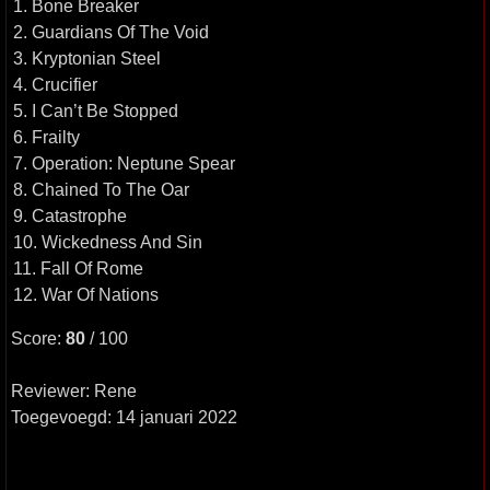
1. Bone Breaker
2. Guardians Of The Void
3. Kryptonian Steel
4. Crucifier
5. I Can’t Be Stopped
6. Frailty
7. Operation: Neptune Spear
8. Chained To The Oar
9. Catastrophe
10. Wickedness And Sin
11. Fall Of Rome
12. War Of Nations
Score:
80
/ 100
Reviewer: Rene
Toegevoegd: 14 januari 2022