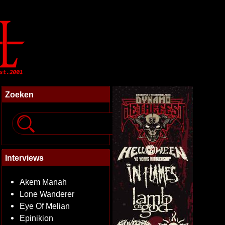
Zoeken
Interviews
Akem Manah
Lone Wanderer
Eye Of Melian
Epinikion