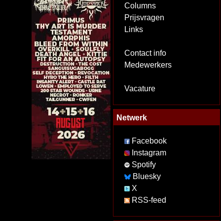
Columns
Prijsvragen
Links
Contact info
Medewerkers
Vacature
Netwerk
Facebook
Instagram
Spotify
Bluesky
X
RSS-feed