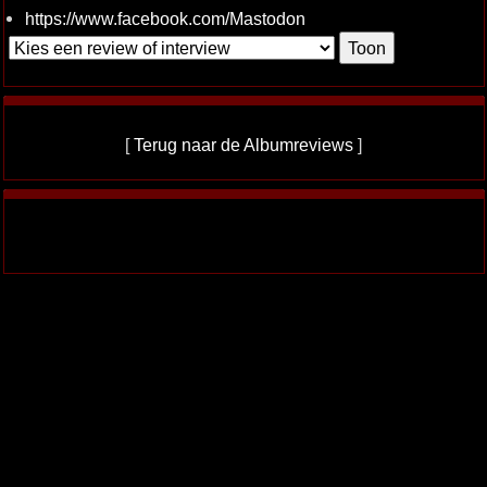
https://www.facebook.com/Mastodon
[
Terug naar de Albumreviews
]