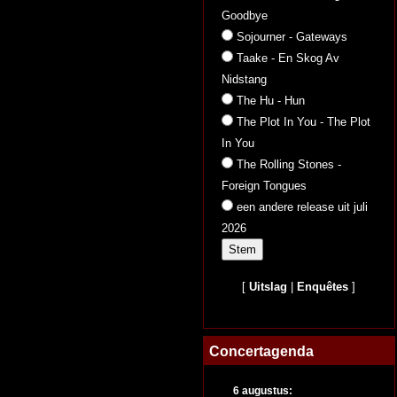
Goodbye
Sojourner - Gateways
Taake - En Skog Av
Nidstang
The Hu - Hun
The Plot In You - The Plot
In You
The Rolling Stones -
Foreign Tongues
een andere release uit juli
2026
[
Uitslag
|
Enquêtes
]
Concertagenda
6 augustus: