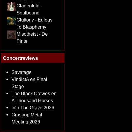
Gladenfold -
Soulbound
Gluttony - Eulogy
To Blasphemy
Misotheist - De
Pinte
Concertreviews
Savatage
VindictA en Final
Stage
The Black Crowes en
A Thousand Horses
Into The Grave 2026
Graspop Metal
Meeting 2026