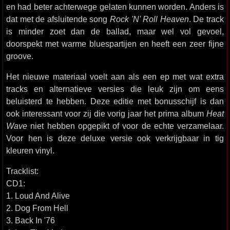
en had beter achterwege gelaten kunnen worden. Anders is
dat met de afsluitende song
Rock 'N' Roll Heaven
. De track
is minder zoet dan de ballad, maar wel vol gevoel,
doorspekt met warme bluespartijen en heeft een zeer fijne
groove.
Het nieuwe materiaal voelt aan als een ep met wat extra
tracks en alternatieve versies die leuk zijn om eens
beluisterd te hebben. Deze editie met bonusschijf is dan
ook interessant voor zij die vorig jaar het prima album
Heat
Wave
niet hebben opgepikt of voor de echte verzamelaar.
Voor hen is deze deluxe versie ook verkrijgbaar in tig
kleuren vinyl.
Tracklist:
CD1:
1. Loud And Alive
2. Dog From Hell
3. Back In '76