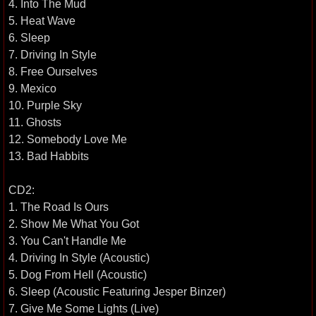
4. Into The Mud
5. Heat Wave
6. Sleep
7. Driving In Style
8. Free Ourselves
9. Mexico
10. Purple Sky
11. Ghosts
12. Somebody Love Me
13. Bad Habbits
CD2:
1. The Road Is Ours
2. Show Me What You Got
3. You Can't Handle Me
4. Driving In Style (Acoustic)
5. Dog From Hell (Acoustic)
6. Sleep (Acoustic Featuring Jesper Binzer)
7. Give Me Some Lights (Live)