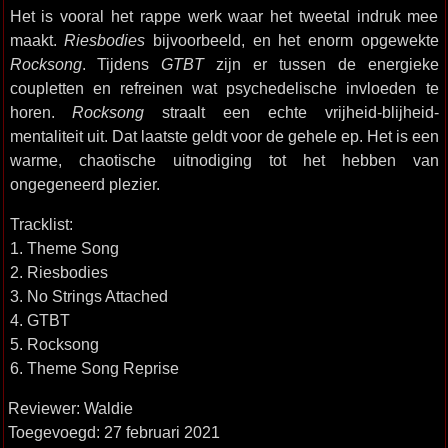
Het is vooral het rappe werk waar het tweetal indruk mee
maakt.
Riesbodies
bijvoorbeeld, en het enorm opgewekte
Rocksong
. Tijdens
GTBT
zijn er tussen de energieke
coupletten en refreinen wat psychedelische invloeden te
horen.
Rocksong
straalt een echte vrijheid-blijheid-
mentaliteit uit. Dat laatste geldt voor de gehele ep. Het is een
warme, chaotische uitnodiging tot het hebben van
ongegeneerd plezier.
Tracklist:
1. Theme Song
2. Riesbodies
3. No Strings Attached
4. GTBT
5. Rocksong
6. Theme Song Reprise
Reviewer: Waldie
Toegevoegd: 27 februari 2021