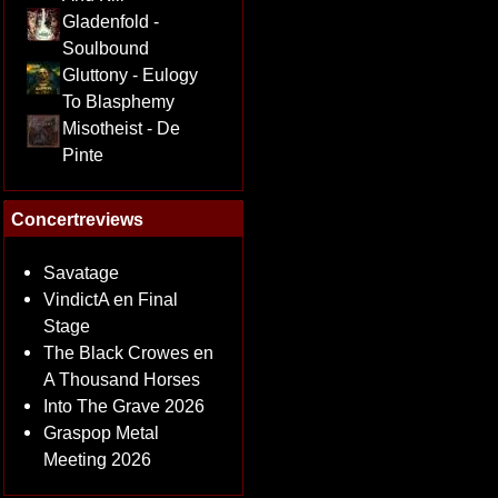
Gladenfold -
Soulbound
Gluttony - Eulogy
To Blasphemy
Misotheist - De
Pinte
Concertreviews
Savatage
VindictA en Final
Stage
The Black Crowes en
A Thousand Horses
Into The Grave 2026
Graspop Metal
Meeting 2026