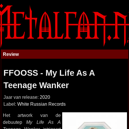
Review
FFOOSS - My Life As A
Teenage Wanker
Jaar van release:
2020
Label:
White Russian Records
Het artwork van de
debuutep
My Life As A