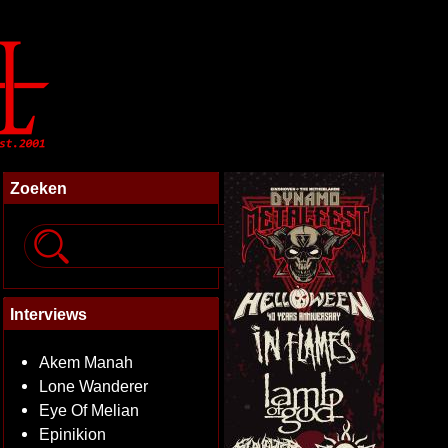
Zoeken
Interviews
Akem Manah
Lone Wanderer
Eye Of Melian
Epinikion