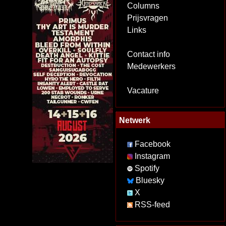
Columns
Prijsvragen
Links
Contact info
Medewerkers
Vacature
Netwerk
Facebook
Instagram
Spotify
Bluesky
X
RSS-feed