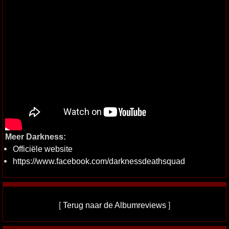
Meer Darkness:
Officiële website
https://www.facebook.com/darknessdeathsquad
[
Terug naar de Albumreviews
]