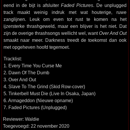
eend in de bijt is afsluiter
Faded Pictures
. De unplugged
track maakt weinig indruk met wat houterige, ruwe
zanglijnen. Leuk om even tot rust te komen na het
ijzersterke thrashgeweld, maar een blijver is het niet. Dat
zijn de overige thrashsongs wellicht wel, want
Over And Out
smaakt naar meer. Darkness treedt de toekomst dan ook
met opgeheven hoofd tegemoet.
Tracklist:
1. Every Time You Curse Me
2. Dawn Of The Dumb
3. Over And Out
4. Slave To The Grind (Skid Row-cover)
5. Tinkerbell Must Die (Live In Osaka, Japan)
6. Armageddon (Nieuwe opname)
7. Faded Pictures (Unplugged)
Reviewer: Waldie
Toegevoegd: 22 november 2020