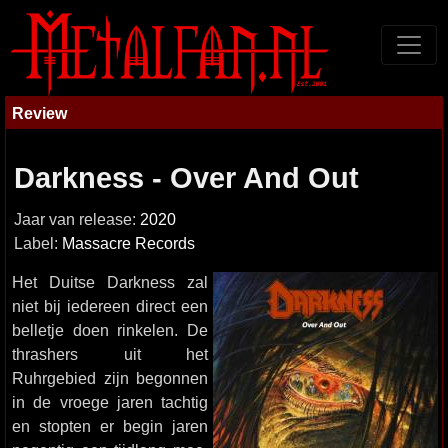
Review
Darkness - Over And Out
Jaar van release:
2020
Label:
Massacre Records
Het Duitse Darkness zal
niet bij iedereen direct een
belletje doen rinkelen. De
thrashers uit het
Ruhrgebied zijn begonnen
in de vroege jaren tachtig
en stopten er begin jaren