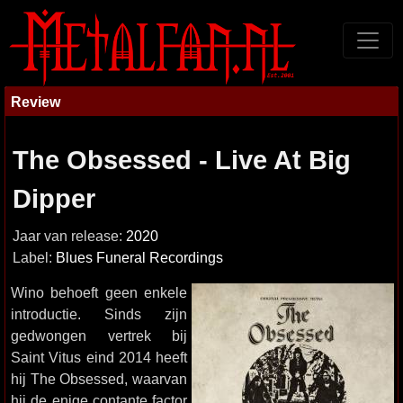
Review
The Obsessed - Live At Big
Dipper
Jaar van release:
2020
Label:
Blues Funeral Recordings
Wino behoeft geen enkele
introductie. Sinds zijn
gedwongen vertrek bij
Saint Vitus eind 2014 heeft
hij The Obsessed, waarvan
hij de enige contante factor