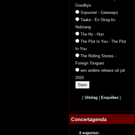
Goodbye
Sojourner - Gateways
Taake - En Skog Av
Nidstang
The Hu - Hun
The Plot In You - The Plot
In You
The Rolling Stones -
Foreign Tongues
een andere release uit juli
2026
[
Uitslag
|
Enquêtes
]
Concertagenda
8 augustus: