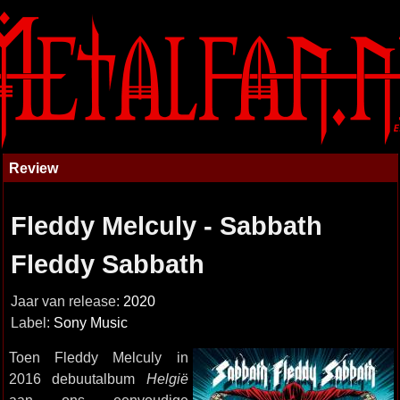
Review
Fleddy Melculy - Sabbath
Fleddy Sabbath
Jaar van release:
2020
Label:
Sony Music
Toen Fleddy Melculy in
2016 debuutalbum
Helgië