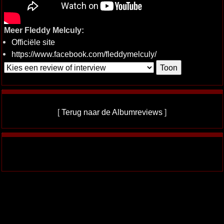
Meer Fleddy Melculy:
Officiële site
https://www.facebook.com/fleddymelculy/
[
Terug naar de Albumreviews
]