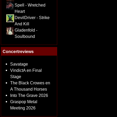
Spell - Wretched
Heart
DevilDriver - Strike
And Kill
Gladenfold -
Soulbound
Concertreviews
Savatage
VindictA en Final
Stage
The Black Crowes en
A Thousand Horses
Into The Grave 2026
Graspop Metal
Meeting 2026