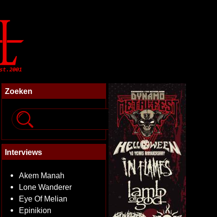
Zoeken
Interviews
Akem Manah
Lone Wanderer
Eye Of Melian
Epinikion