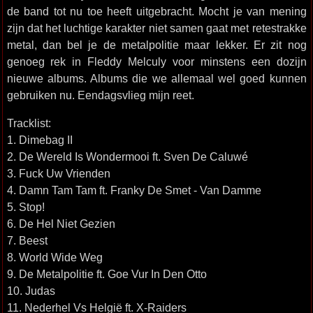
de band tot nu toe heeft uitgebracht. Mocht je van mening
zijn dat het luchtige karakter niet samen gaat met retestrakke
metal, dan bel je de metalpolitie maar lekker. Er zit nog
genoeg rek in Fleddy Melculy voor minstens een dozijn
nieuwe albums. Albums die we allemaal wel goed kunnen
gebruiken nu. Eendagsvlieg mijn reet.
Tracklist:
1. Dimebag II
2. De Wereld Is Wondermooi ft. Sven De Caluwé
3. Fuck Uw Vrienden
4. Damn Tam Tam ft. Franky De Smet - Van Damme
5. Stop!
6. De Hel Niet Gezien
7. Beest
8. World Wide Weg
9. De Metalpolitie ft. Goe Vur In Den Otto
10. Judas
11. Nederhel Vs Helgië ft. X-Raiders