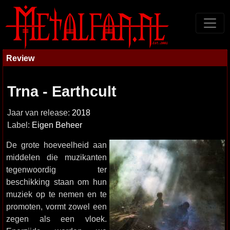
Review
Trna - Earthcult
Jaar van release:
2018
Label:
Eigen Beheer
De grote hoeveelheid aan
middelen die muzikanten
tegenwoordig ter
beschikking staan om hun
muziek op te nemen en te
promoten, vormt zowel een
zegen als een vloek.