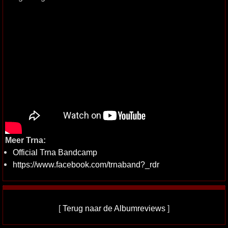
Meer Trna:
Official Trna Bandcamp
https://www.facebook.com/trnaband?_rdr
[
Terug naar de Albumreviews
]