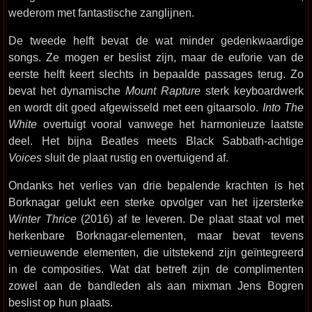
wederom met fantastische zanglijnen.
De tweede helft bevat de wat minder gedenkwaardige
songs. Ze mogen er beslist zijn, maar de euforie van de
eerste helft keert slechts in bepaalde passages terug. Zo
bevat het dynamische
Mount Rapture
sterk keyboardwerk
en wordt dit goed afgewisseld met een gitaarsolo.
Into The
White
overtuigt vooral vanwege het harmonieuze laatste
deel. Het bijna Beatles meets Black Sabbath-achtige
Voices
sluit de plaat rustig en overtuigend af.
Ondanks het verlies van drie bepalende krachten is het
Borknagar gelukt een sterke opvolger van het ijzersterke
Winter Thrice
(2016) af te leveren. De plaat staat vol met
herkenbare Borknagar-elementen, maar bevat tevens
vernieuwende elementen, die uitstekend zijn geïntegreerd
in de composities. Wat dat betreft zijn de complimenten
zowel aan de bandleden als aan mixman Jens Bogren
beslist op hun plaats.