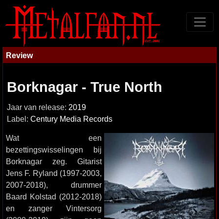
Review
Borknagar - True North
Jaar van release:
2019
Label:
Century Media Records
Wat een
bezettingswisselingen bij
Borknagar zeg. Gitarist
Jens F. Ryland (1997-2003,
2007-2018), drummer
Baard Kolstad (2012-2018)
en zanger Vintersorg