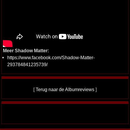
Meer Shadow Matter:
https://www.facebook.com/Shadow-Matter-
293784841235739/
[
Terug naar de Albumreviews
]