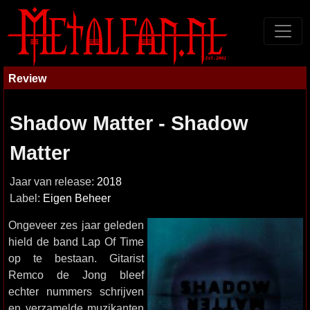
Review
Shadow Matter - Shadow
Matter
Jaar van release:
2018
Label:
Eigen Beheer
Ongeveer zes jaar geleden
hield de band Lap Of Time
op te bestaan. Gitarist
Remco de Jong bleef
echter nummers schrijven
en verzamelde muzikanten