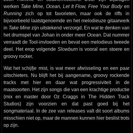
werken
Take Mine, Ocean, Let It Flow, Free Your Body
en
Running
zich op tot favorieten, maar ook de riffs in
bijvoorbeeld laatstgenoemde en het melodieuze gitaarwerk
in
Take Mine
zijn uitstekend verzorgd. En wat te denken van
het drumspel van Johan in onder meer
Ocean
. Dat nummer
verraadt de Tool-invloeden en bevat een melodieus tweede
deel. Het erop volgende
Slowburn
is vooral een stoere en
groovy rocker.
Wat het schijfje mist, is wat meer afwisseling en een paar
uitschieters. Nu blijft het bij aangename, groovy rockende
tracks met hier en daar wat progressiviteit in de
maatsoorten. Het zijn songs die van een krachtige productie
(mix en master door Oz Craggs in The Hidden Track
Studios) zijn voorzien en dat past goed bij het
songmateriaal. In de zee van releases valt dit soort albums
misschien niet op, maar de mannen kunnen hier beslist trots
op zijn.