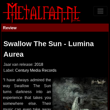
Review
Swallow The Sun - Lumina
Aurea
Jaar van release:
2018
Label:
Century Media Records
“I have always admired the
way Swallow The Sun
turns darkness into an
experience that takes you
somewhere else. Their
music can even take away