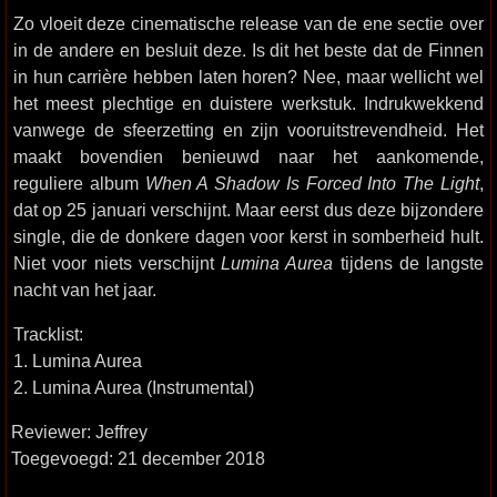
Zo vloeit deze cinematische release van de ene sectie over
in de andere en besluit deze. Is dit het beste dat de Finnen
in hun carrière hebben laten horen? Nee, maar wellicht wel
het meest plechtige en duistere werkstuk. Indrukwekkend
vanwege de sfeerzetting en zijn vooruitstrevendheid. Het
maakt bovendien benieuwd naar het aankomende,
reguliere album
When A Shadow Is Forced Into The Light
,
dat op 25 januari verschijnt. Maar eerst dus deze bijzondere
single, die de donkere dagen voor kerst in somberheid hult.
Niet voor niets verschijnt
Lumina Aurea
tijdens de langste
nacht van het jaar.
Tracklist:
1. Lumina Aurea
2. Lumina Aurea (Instrumental)
Reviewer: Jeffrey
Toegevoegd: 21 december 2018