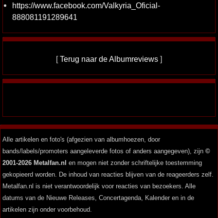
https://www.facebook.com/Valkyria_Oficial-
888081191289641
[
Terug naar de Albumreviews
]
Alle artikelen en foto's (afgezien van albumhoezen, door
bands/labels/promoters aangeleverde fotos of anders aangegeven), zijn
©
2001-2026 Metalfan.nl
en mogen niet zonder schriftelijke toestemming
gekopieerd worden. De inhoud van reacties blijven van de reageerders zelf.
Metalfan.nl is niet verantwoordelijk voor reacties van bezoekers. Alle
datums van de Nieuwe Releases, Concertagenda, Kalender en in de
artikelen zijn onder voorbehoud.