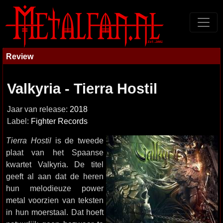
Review
Valkyria - Tierra Hostil
Jaar van release:
2018
Label:
Fighter Records
Tierra Hostil
is de tweede
plaat van het Spaanse
kwartet Valkyria. De titel
geeft al aan dat de heren
hun melodieuze power
metal voorzien van teksten
in hun moerstaal. Dat hoeft