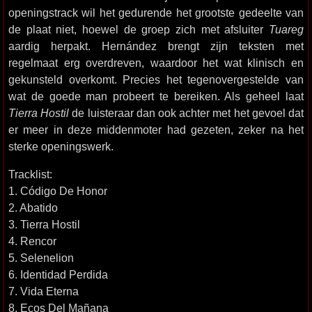
openingstrack wil het gedurende het grootste gedeelte van
de plaat niet, hoewel de groep zich met afsluiter
Tuareg
aardig herpakt. Hernández brengt zijn teksten met
regelmaat erg overdreven, waardoor het wat klinisch en
gekunsteld overkomt. Precies het tegenovergestelde van
wat de goede man probeert te bereiken. Als geheel laat
Tierra Hostil
de luisteraar dan ook achter met het gevoel dat
er meer in deze middenmoter had gezeten, zeker na het
sterke openingswerk.
Tracklist:
1. Código De Honor
2. Abatido
3. Tierra Hostil
4. Rencor
5. Selenelion
6. Identidad Perdida
7. Vida Eterna
8. Ecos Del Mañana