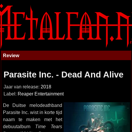
Review
Parasite Inc. - Dead And Alive
Jaar van release:
2018
Label:
Reaper Entertainment
De Duitse melodeathband
Parasite Inc. wist in korte tijd
naam te maken met het
debuutalbum
Time Tears