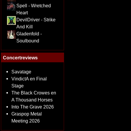
Spell - Wretched
Heart
DevilDriver - Strike
And Kill
Gladenfold -
Soulbound
Concertreviews
Savatage
VindictA en Final
Stage
The Black Crowes en
A Thousand Horses
Into The Grave 2026
Graspop Metal
Meeting 2026