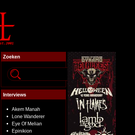
Zoeken
Interviews
Akem Manah
Lone Wanderer
Eye Of Melian
Epinikion