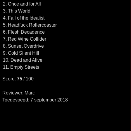
2. Once and for All
3. This World
4. Fall of the Idealist
5. Headfuck Rollercoaster
6. Flesh Decadence
7. Red Wine Collider
8. Sunset Overdrive
9. Cold Silent Hill
10. Dead and Alive
11. Empty Streets
Score:
75
/ 100
Reviewer: Marc
Toegevoegd: 7 september 2018