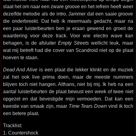
slaat het om naar een zware groove en het refrein heeft weer
dezelfde melodie als de intro. Jammer dat een saaie groove
die onderbreekt. Dat heb ik meermaals gedacht, maar na
een paar luisterbeurten ben je eraan gewend en groeit de
waardering voor deze track. Voor wie electro wave kan
behagen, is de afsluiter
Empty Streets
wellicht leuk, maar
wat mij betreft had die cover van Scandroid niet op de plaat
hoeven te staan.
Dead And Alive
is een plaat die lekker klinkt en de muziek
zal het ook live prima doen, maar de meeste nummers
blijven toch niet hangen. Althans, niet bij mij. Ik heb na een
aantal luisterbeurten de plaat bewust een week of twee niet
opgezet en dat bevestigde mijn vermoeden. Dat kan een
kwestie van smaak zijn, maar
Time Tears Down
vind ik toch
een betere plaat.
Tracklist:
1. Countershock