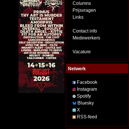
Columns
Prijsvragen
Links
Contact info
Medewerkers
Vacature
Netwerk
Facebook
Instagram
Spotify
Bluesky
X
RSS-feed