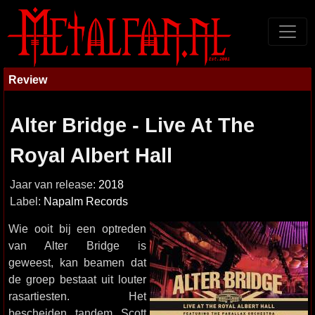
Review
Alter Bridge - Live At The
Royal Albert Hall
Jaar van release:
2018
Label:
Napalm Records
Wie ooit bij een optreden
van Alter Bridge is
geweest, kan beamen dat
de groep bestaat uit louter
rasartiesten. Het
bescheiden tandem Scott