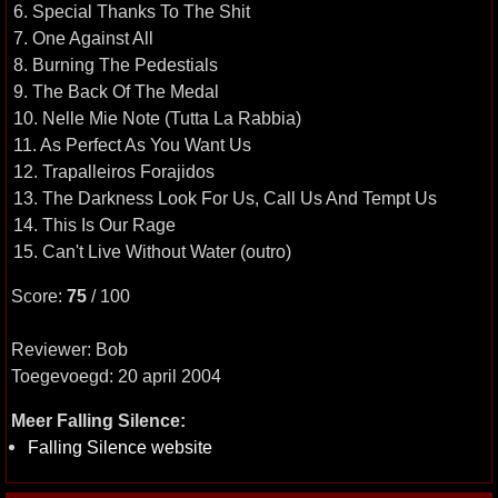
6. Special Thanks To The Shit
7. One Against All
8. Burning The Pedestials
9. The Back Of The Medal
10. Nelle Mie Note (Tutta La Rabbia)
11. As Perfect As You Want Us
12. Trapalleiros Forajidos
13. The Darkness Look For Us, Call Us And Tempt Us
14. This Is Our Rage
15. Can't Live Without Water (outro)
Score:
75
/ 100
Reviewer: Bob
Toegevoegd: 20 april 2004
Meer Falling Silence:
Falling Silence website