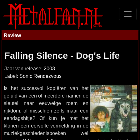
Review
Falling Silence - Dog's Life
Jaar van release:
2003
Label:
Sonic Rendezvous
Is het succesvol kopiëren van het
geluid van een of meerdere namen de
sleutel naar eeuweige roem en
rijkdom, of misschien zelfs maar een
eendagshitje? Of kun je met het
klonen een eervolle vermelding in de
muziekgeschiedenisboeken wel