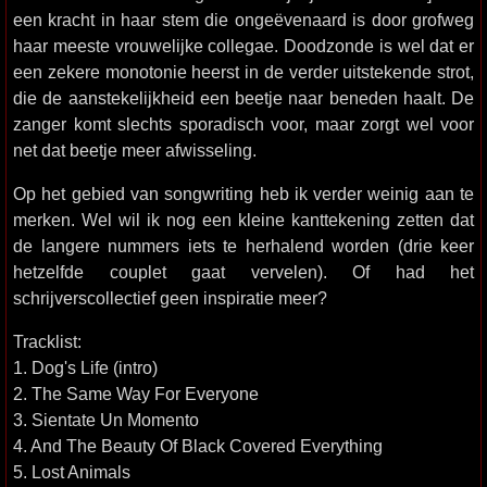
een kracht in haar stem die ongeëvenaard is door grofweg
haar meeste vrouwelijke collegae. Doodzonde is wel dat er
een zekere monotonie heerst in de verder uitstekende strot,
die de aanstekelijkheid een beetje naar beneden haalt. De
zanger komt slechts sporadisch voor, maar zorgt wel voor
net dat beetje meer afwisseling.
Op het gebied van songwriting heb ik verder weinig aan te
merken. Wel wil ik nog een kleine kanttekening zetten dat
de langere nummers iets te herhalend worden (drie keer
hetzelfde couplet gaat vervelen). Of had het
schrijverscollectief geen inspiratie meer?
Tracklist:
1. Dog's Life (intro)
2. The Same Way For Everyone
3. Sientate Un Momento
4. And The Beauty Of Black Covered Everything
5. Lost Animals